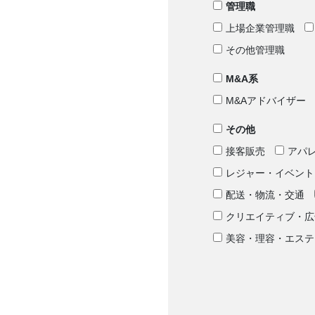
管理職
上場企業管理職
その他管理職
M&A系
M&Aアドバイザー
その他
接客販売
アパ
レジャー・イベント
配送・物流・交通
クリエイティブ・広
美容・理容・エステ