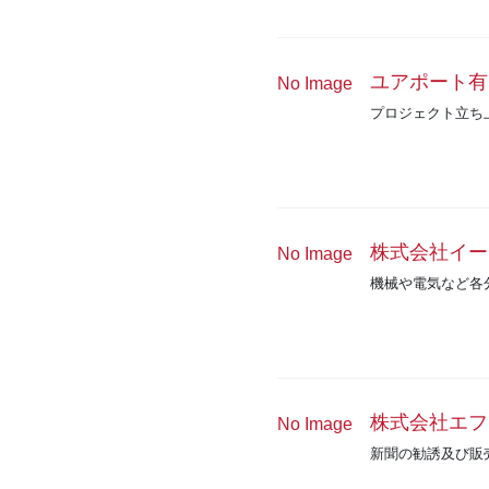
ユアポート有
No Image
プロジェクト立ち
株式会社イー
No Image
機械や電気など各
株式会社エフ
No Image
新聞の勧誘及び販