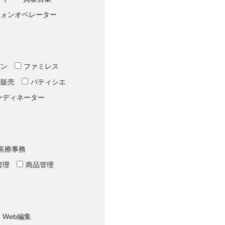
フォンオペレーター
パン
ファミレス
動販売
パティシエ
ーディネーター
医療事務
管理
商品管理
Web編集