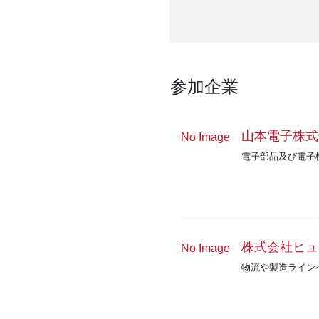
参加企業
山本電子株式
No Image
電子部品及び電子
株式会社ヒュ
No Image
物流や製造ライン