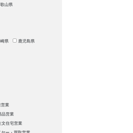
和歌山県
宮崎県
鹿児島県
連営業
用品営業
注文住宅営業
イヤー・買取営業