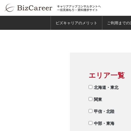
ビズキャリアのメリット
ご利用までの
エリア一覧
北海道・東北
関東
甲信・北陸
中部・東海