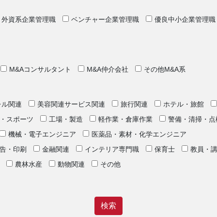
外資系企業管理職
ベンチャー企業管理職
優良中小企業管理職
M&Aコンサルタント
M&A仲介会社
その他M&A系
レル関連
美容関連サービス関連
旅行関連
ホテル・旅館
・スポーツ
工場・製造
軽作業・倉庫作業
警備・清掃・点
機械・電子エンジニア
医薬品・素材・化学エンジニア
告・印刷
金融関連
インテリア専門職
保育士
教員・
農林水産
動物関連
その他