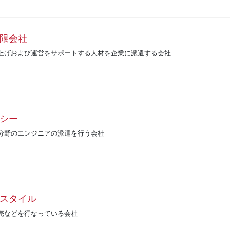
限会社
上げおよび運営をサポートする人材を企業に派遣する会社
シー
分野のエンジニアの派遣を行う会社
スタイル
売などを行なっている会社