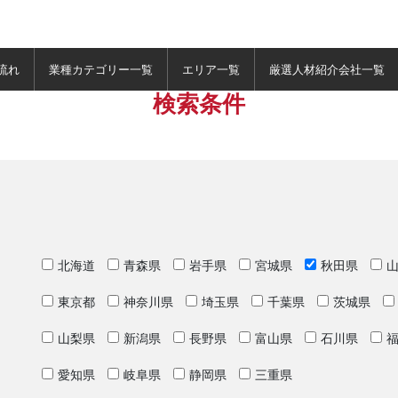
流れ
業種カテゴリー一覧
エリア一覧
厳選人材紹介会社一覧
検索条件
北海道
青森県
岩手県
宮城県
秋田県
東京都
神奈川県
埼玉県
千葉県
茨城県
山梨県
新潟県
長野県
富山県
石川県
愛知県
岐阜県
静岡県
三重県