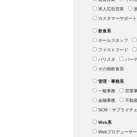
求人広告営業
カスタマーサポート
飲食系
ホールスタッフ
ファストフード
バリスタ
バー
その他飲食系
管理・事務系
一般事務
営業
金融事務
不動
SCM・サプライチ
Web系
Webプロデューサー