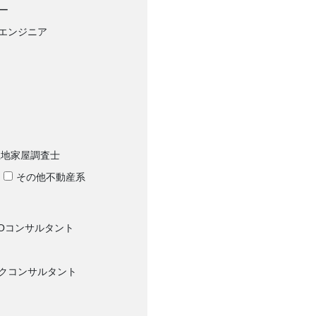
ー
エンジニア
土地家屋調査士
その他不動産系
POコンサルタント
クコンサルタント