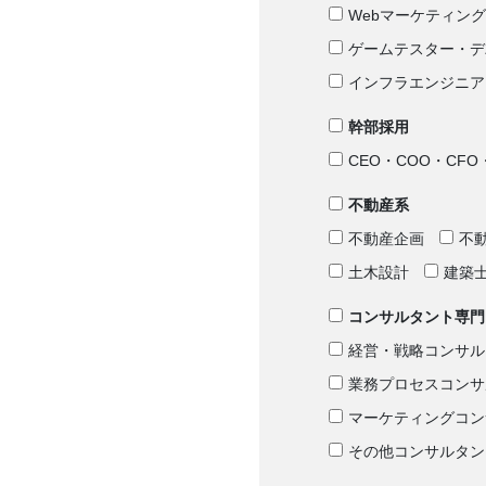
Webマーケティング
ゲームテスター・デ
インフラエンジニア
幹部採用
CEO・COO・CFO
不動産系
不動産企画
不
土木設計
建築
コンサルタント専門
経営・戦略コンサル
業務プロセスコンサ
マーケティングコン
その他コンサルタン