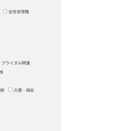
女性管理職
ブライダル関連
検
講師
介護・福祉