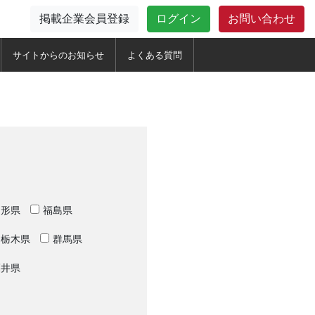
掲載企業
会員登録
ログイン
お問い合わせ
サイトからのお知らせ
よくある質問
山形県
福島県
栃木県
群馬県
福井県