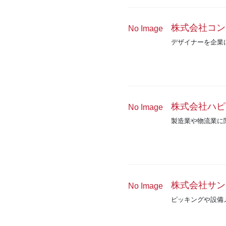
株式会社コン
No Image
デザイナーを企業
株式会社ハピ
No Image
製造業や物流業に
株式会社サン
No Image
ピッキングや設備