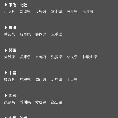
甲信・北陸
山梨県
新潟県
長野県
富山県
石川県
福井県
東海
愛知県
岐阜県
静岡県
三重県
関西
大阪府
兵庫県
京都府
滋賀県
奈良県
和歌山県
中国
鳥取県
島根県
岡山県
広島県
山口県
四国
徳島県
香川県
愛媛県
高知県