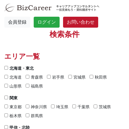
会員登録
ログイン
お問い合わせ
検索条件
エリア一覧
北海道・東北
北海道
青森県
岩手県
宮城県
秋田県
山形県
福島県
関東
東京都
神奈川県
埼玉県
千葉県
茨城県
栃木県
群馬県
甲信・北陸