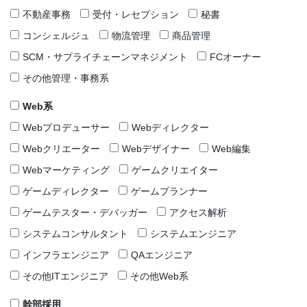
不動産事務
受付・レセプション
秘書
コンシェルジュ
物流管理
商品管理
SCM・サプライチェーンマネジメント
FCオーナー
その他管理・事務系
Web系
Webプロデューサー
Webディレクター
Webクリエーター
Webデザイナー
Web編集
Webマーケティング
ゲームクリエイター
ゲームディレクター
ゲームプランナー
ゲームテスター・デバッガー
アクセス解析
システムコンサルタント
システムエンジニア
インフラエンジニア
QAエンジニア
その他ITエンジニア
その他Web系
幹部採用