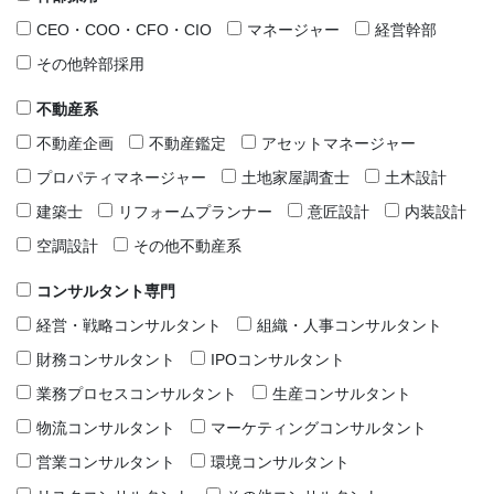
CEO・COO・CFO・CIO
マネージャー
経営幹部
その他幹部採用
不動産系
不動産企画
不動産鑑定
アセットマネージャー
プロパティマネージャー
土地家屋調査士
土木設計
建築士
リフォームプランナー
意匠設計
内装設計
空調設計
その他不動産系
コンサルタント専門
経営・戦略コンサルタント
組織・人事コンサルタント
財務コンサルタント
IPOコンサルタント
業務プロセスコンサルタント
生産コンサルタント
物流コンサルタント
マーケティングコンサルタント
営業コンサルタント
環境コンサルタント