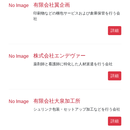
有限会社翼企画
No Image
印刷物などの梱包サービスおよび倉庫保管を行う会
社
詳細
株式会社エンデヴァー
No Image
薬剤師と看護師に特化した人材派遣を行う会社
詳細
有限会社大泉加工所
No Image
シュリンク包装・セットアップ加工などを行う会社
詳細