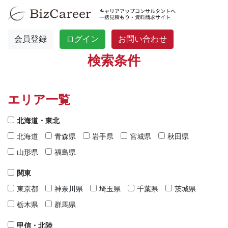
会員登録
ログイン
お問い合わせ
検索条件
エリア一覧
北海道・東北
北海道
青森県
岩手県
宮城県
秋田県
山形県
福島県
関東
東京都
神奈川県
埼玉県
千葉県
茨城県
栃木県
群馬県
甲信・北陸