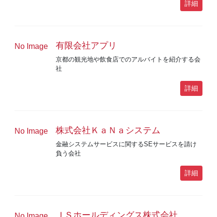
詳細
有限会社アプリ
No Image
京都の観光地や飲食店でのアルバイトを紹介する会
社
詳細
株式会社ＫａＮａシステム
No Image
金融システムサービスに関するSEサービスを請け
負う会社
詳細
ＪＳホールディングス株式会社
No Image