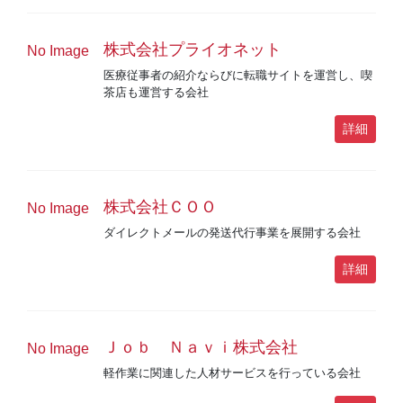
株式会社プライオネット
No Image
医療従事者の紹介ならびに転職サイトを運営し、喫
茶店も運営する会社
詳細
株式会社ＣＯＯ
No Image
ダイレクトメールの発送代行事業を展開する会社
詳細
Ｊｏｂ Ｎａｖｉ株式会社
No Image
軽作業に関連した人材サービスを行っている会社