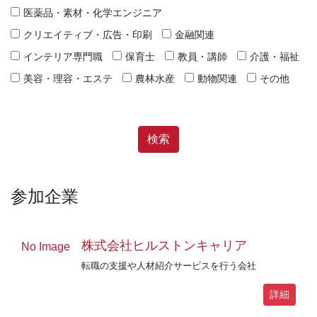
医薬品・素材・化学エンジニア
クリエイティブ・広告・印刷
金融関連
インテリア専門職
保育士
教員・講師
介護・福祉
美容・理容・エステ
農林水産
動物関連
その他
参加企業
株式会社ヒルストンキャリア
No Image
転職の支援や人材紹介サービスを行う会社
詳細