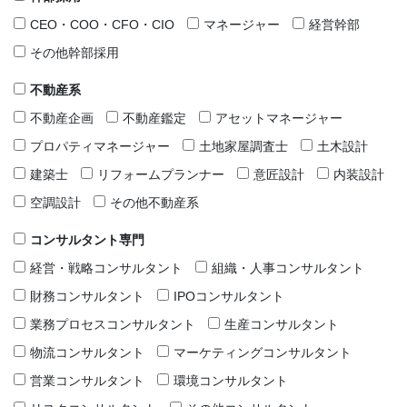
CEO・COO・CFO・CIO
マネージャー
経営幹部
その他幹部採用
不動産系
不動産企画
不動産鑑定
アセットマネージャー
プロパティマネージャー
土地家屋調査士
土木設計
建築士
リフォームプランナー
意匠設計
内装設計
空調設計
その他不動産系
コンサルタント専門
経営・戦略コンサルタント
組織・人事コンサルタント
財務コンサルタント
IPOコンサルタント
業務プロセスコンサルタント
生産コンサルタント
物流コンサルタント
マーケティングコンサルタント
営業コンサルタント
環境コンサルタント