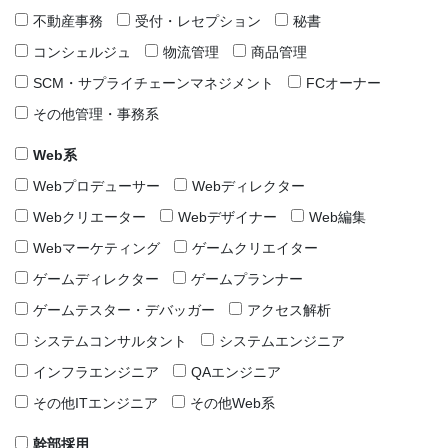
不動産事務
受付・レセプション
秘書
コンシェルジュ
物流管理
商品管理
SCM・サプライチェーンマネジメント
FCオーナー
その他管理・事務系
Web系
Webプロデューサー
Webディレクター
Webクリエーター
Webデザイナー
Web編集
Webマーケティング
ゲームクリエイター
ゲームディレクター
ゲームプランナー
ゲームテスター・デバッガー
アクセス解析
システムコンサルタント
システムエンジニア
インフラエンジニア
QAエンジニア
その他ITエンジニア
その他Web系
幹部採用